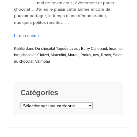
moi de revenir sur l’évènement et parler
chocolat… J’ai eu le plaisir cette année encore de
pouvoir partager, le temps d’une démonstration,
…
quelques petites recettes
Lire la suite ›
Publié dans
Du chocolat
Tagués avec :
Barry Callebaut
,
bean-to-
bar
,
chocolat
,
Cluizel
,
Marcolini
,
Marou
,
Pralus
,
raw
,
Rrraw
,
Salon
du chocolat
,
Valrhona
Catégories
Catégories