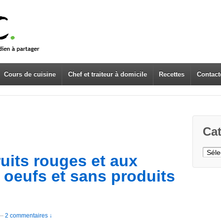
Cours de cuisine
Chef et traiteur à domicile
Recettes
Contact
Cat
Caté
ruits rouges et aux
oeufs et sans produits
—
2 commentaires ↓