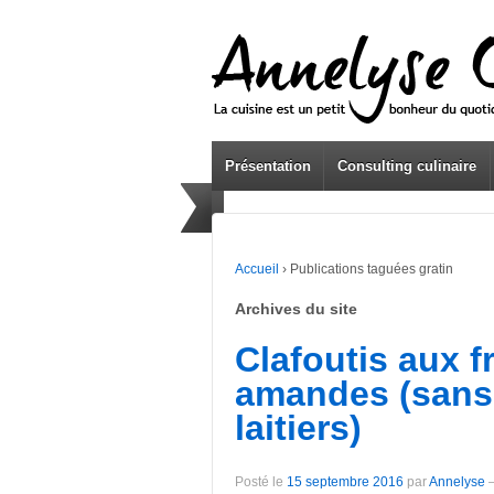
Présentation
Consulting culinaire
Accueil
›
Publications taguées gratin
Archives du site
Clafoutis aux f
amandes (sans 
laitiers)
Posté le
15 septembre 2016
par
Annelyse