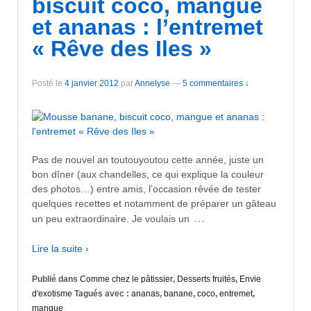
biscuit coco, mangue
et ananas : l’entremet
« Rêve des Iles »
Posté le
4 janvier 2012
par
Annelyse
—
5 commentaires ↓
Pas de nouvel an toutouyoutou cette année, juste un
bon dîner (aux chandelles, ce qui explique la couleur
des photos…) entre amis, l’occasion rêvée de tester
quelques recettes et notamment de préparer un gâteau
…
un peu extraordinaire. Je voulais un
Lire la suite ›
Publié dans
Comme chez le pâtissier
,
Desserts fruités
,
Envie
d'exotisme
Tagués avec :
ananas
,
banane
,
coco
,
entremet
,
mangue