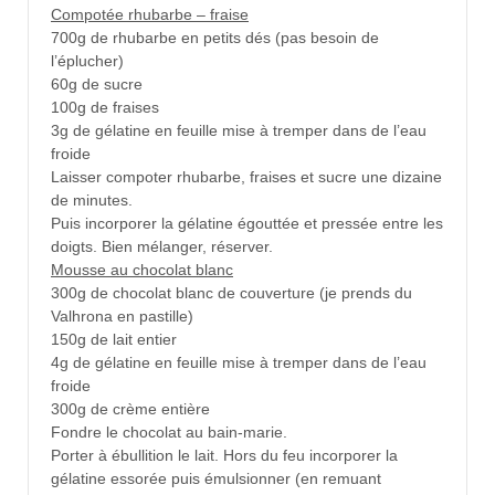
Compotée rhubarbe – fraise
700g de rhubarbe en petits dés (pas besoin de
l’éplucher)
60g de sucre
100g de fraises
3g de gélatine en feuille mise à tremper dans de l’eau
froide
Laisser compoter rhubarbe, fraises et sucre une dizaine
de minutes.
Puis incorporer la gélatine égouttée et pressée entre les
doigts. Bien mélanger, réserver.
Mousse au chocolat blanc
300g de chocolat blanc de couverture (je prends du
Valhrona en pastille)
150g de lait entier
4g de gélatine en feuille mise à tremper dans de l’eau
froide
300g de crème entière
Fondre le chocolat au bain-marie.
Porter à ébullition le lait. Hors du feu incorporer la
gélatine essorée puis émulsionner (en remuant