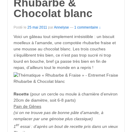
Rhubarbe &
Chocolat blanc
Posté le
25 mai 2011
par
Annelyse
—
1 commentaire ↓
Voici un gâteau tout simplement irrésistible : un biscuit
moelleux à l’amande, une compotée rhubarbe fraise et
une mousse au chocolat blanc. Les trois couches
s’équilibrent très bien, ce n’est pas trop sucré ni trop
lourd en bouche, bref ça passe très bien en fin de
repas, d’ailleurs tout le monde en a repris !
Recette
(pour un cercle ou moule à charnière d’environ
20cm de diamètre, soit 6-8 parts)
Pain de Gênes
(si on ne trouve pas de bonne pâte d’amande, à
remplacer par une génoise plus classique)
er
1
essai : d’après un bout de recette pris dans un vieux