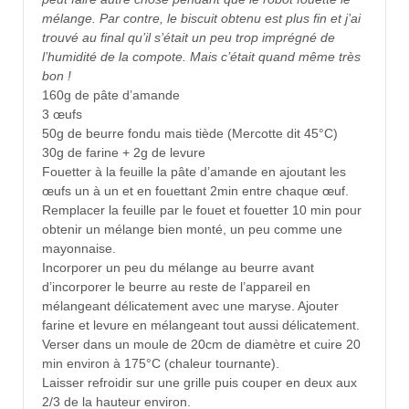
mélange. Par contre, le biscuit obtenu est plus fin et j’ai
trouvé au final qu’il s’était un peu trop imprégné de
l’humidité de la compote. Mais c’était quand même très
bon !
160g de pâte d’amande
3 œufs
50g de beurre fondu mais tiède (Mercotte dit 45°C)
30g de farine + 2g de levure
Fouetter à la feuille la pâte d’amande en ajoutant les
œufs un à un et en fouettant 2min entre chaque œuf.
Remplacer la feuille par le fouet et fouetter 10 min pour
obtenir un mélange bien monté, un peu comme une
mayonnaise.
Incorporer un peu du mélange au beurre avant
d’incorporer le beurre au reste de l’appareil en
mélangeant délicatement avec une maryse. Ajouter
farine et levure en mélangeant tout aussi délicatement.
Verser dans un moule de 20cm de diamètre et cuire 20
min environ à 175°C (chaleur tournante).
Laisser refroidir sur une grille puis couper en deux aux
2/3 de la hauteur environ.