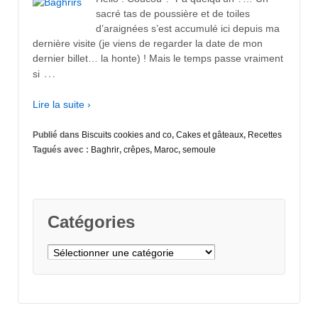
sacré tas de poussière et de toiles
d’araignées s’est accumulé ici depuis ma
dernière visite (je viens de regarder la date de mon
dernier billet… la honte) ! Mais le temps passe vraiment
…
si
Lire la suite ›
Publié dans
Biscuits cookies and co
,
Cakes et gâteaux
,
Recettes
Tagués avec :
Baghrir
,
crêpes
,
Maroc
,
semoule
Catégories
Catégories