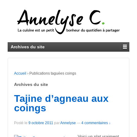
Archives du site
Accueil
›
Publications taguées coings
Archives du site
Tajine d’agneau aux
coings
Posté le
9 octobre 2011
par
Annelyse
—
4 commentaires ↓
Voici un plat vraiment