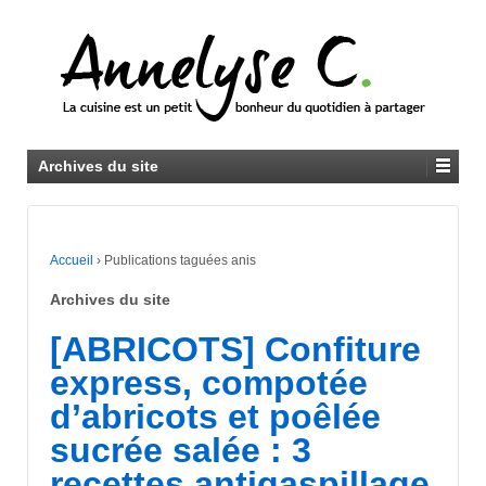
Archives du site
Accueil
›
Publications taguées anis
Archives du site
[ABRICOTS] Confiture
express, compotée
d’abricots et poêlée
sucrée salée : 3
recettes antigaspillage