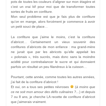
pots de toutes les couleurs d’aligner sur mon étagère et
c’est un vrai kif pour moi que de transformer toutes
sortes de fruits en confiture.
Mon seul problème est que je fais plus de confiture
qu’on en mange, alors forcément je commence à avoir
un petit souci de place…
La confiture que j’aime le moins, c’est la confiture
d’abricot… Certainement un vieux souvenir des
confitures d’abricots de mon enfance : ma grand-mère
ne jurait que par les abricots qu’elle appelait les
« polonais », très sucrés, mais donc sans la moindre
acidité pour contrebalancer le sucre et qui donnaient
parfois un résultat un peu filandreux à la cuisson…
Pourtant, cette année, comme toutes les autres années,
j’ai fait de la confiture d’abricot !
Et oui, on a tous ses petites névroses
(
à moins que
ce ne soit mon amour des défis culinaires ?…
) et depuis
7 ou 8 ans, je cherche LA recette de confiture d’abricot
que j’aimerais vraiment.