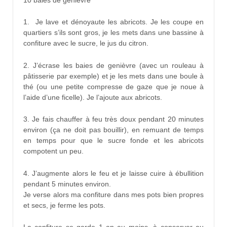
10 baies de genièvre
1. Je lave et dénoyaute les abricots. Je les coupe en
quartiers s’ils sont gros, je les mets dans une bassine à
confiture avec le sucre, le jus du citron.
2. J’écrase les baies de genièvre (avec un rouleau à
pâtisserie par exemple) et je les mets dans une boule à
thé (ou une petite compresse de gaze que je noue à
l’aide d’une ficelle). Je l’ajoute aux abricots.
3. Je fais chauffer à feu très doux pendant 20 minutes
environ (ça ne doit pas bouillir), en remuant de temps
en temps pour que le sucre fonde et les abricots
compotent un peu.
4. J’augmente alors le feu et je laisse cuire à ébullition
pendant 5 minutes environ.
Je verse alors ma confiture dans mes pots bien propres
et secs, je ferme les pots.