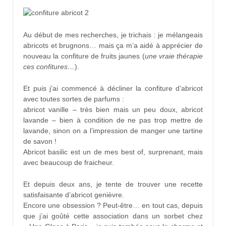
Au début de mes recherches, je trichais : je mélangeais
abricots et brugnons… mais ça m’a aidé à apprécier de
nouveau la confiture de fruits jaunes (
une vraie thérapie
ces confitures…
).
Et puis j’ai commencé à décliner la confiture d’abricot
avec toutes sortes de parfums :
abricot vanille – très bien mais un peu doux, abricot
lavande – bien à condition de ne pas trop mettre de
lavande, sinon on a l’impression de manger une tartine
de savon !
Abricot basilic est un de mes best of, surprenant, mais
avec beaucoup de fraicheur.
Et depuis deux ans, je tente de trouver une recette
satisfaisante d’abricot genièvre.
Encore une obsession ? Peut-être… en tout cas, depuis
que j’ai goûté cette association dans un sorbet chez