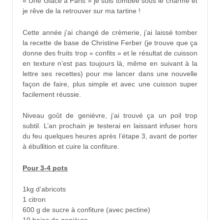
« Une Glace à Paris » je suis tombée sous le charme et
je rêve de la retrouver sur ma tartine !
Cette année j’ai changé de crèmerie, j’ai laissé tomber
la recette de base de Christine Ferber (je trouve que ça
donne des fruits trop « confits » et le résultat de cuisson
en texture n’est pas toujours là, même en suivant à la
lettre ses recettes) pour me lancer dans une nouvelle
façon de faire, plus simple et avec une cuisson super
facilement réussie.
Niveau goût de genièvre, j’ai trouvé ça un poil trop
subtil. L’an prochain je testerai en laissant infuser hors
du feu quelques heures après l’étape 3, avant de porter
à ébullition et cuire la confiture.
Pour 3-4 pots
1kg d’abricots
1 citron
600 g de sucre à confiture (avec pectine)