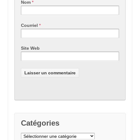
Nom
*
Courriel
*
Site Web
Catégories
Catégories