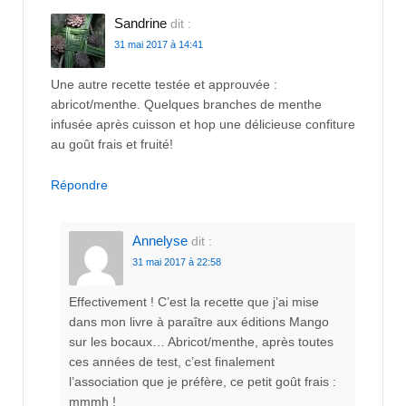
Sandrine
dit :
31 mai 2017 à 14:41
Une autre recette testée et approuvée :
abricot/menthe. Quelques branches de menthe
infusée après cuisson et hop une délicieuse confiture
au goût frais et fruité!
Répondre
Annelyse
dit :
31 mai 2017 à 22:58
Effectivement ! C’est la recette que j’ai mise
dans mon livre à paraître aux éditions Mango
sur les bocaux… Abricot/menthe, après toutes
ces années de test, c’est finalement
l’association que je préfère, ce petit goût frais :
mmmh !