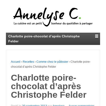
Charlotte poire-chocolat d’après Christophe
Felder
Accueil
›
Recettes
›
Comme chez le pâtissier
›
Charlotte poire-
chocolat d’après Christophe Felder
Charlotte poire-
chocolat d’après
Christophe Felder
Posté le
20 septembre 2013
par
Annelyse
—
Aucun commentaire