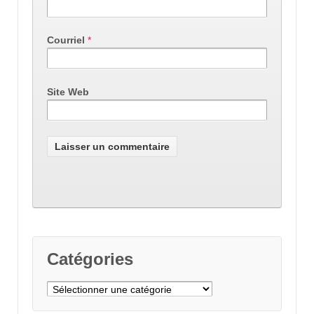
Courriel
*
Site Web
Catégories
Catégories