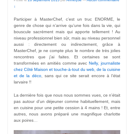
↓
Participer à MasterChef, c’est un truc ENORME, le
genre de chose qui n’arrive qu’une fois dans la vie, qui
bouscule sacrément mais qui apporte tellement ! Au
niveau professionnel bien sûr, mais au niveau personnel
aussi : directement ou indirectement, grâce à
MasterChef, je ne compte plus le nombre de très jolies
rencontres que j’ai faites. Et certaines se sont
transformées en amitiés comme avec
Nelly, journaliste
chez Côté Maison et touche-à-tout du web, de la cuisine
et de la déco
, sans qui ce site serait encore à l’état
larvaire !!
La dernière fois que nous nous sommes vues, ce n’était
pas autour d’un déjeuner comme habituellement, mais
en cuisine pour une petite cession à 4 mains ! Et, entre
autres, nous avons préparé une magnifique charlotte
aux poires…