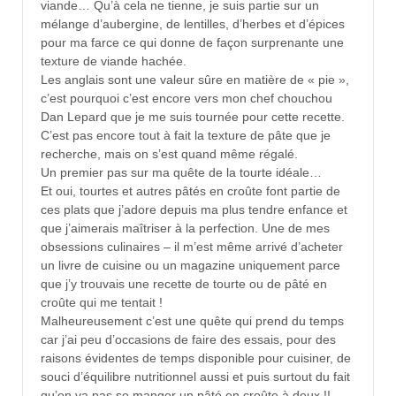
viande… Qu’à cela ne tienne, je suis partie sur un
mélange d’aubergine, de lentilles, d’herbes et d’épices
pour ma farce ce qui donne de façon surprenante une
texture de viande hachée.
Les anglais sont une valeur sûre en matière de « pie »,
c’est pourquoi c’est encore vers mon chef chouchou
Dan Lepard que je me suis tournée pour cette recette.
C’est pas encore tout à fait la texture de pâte que je
recherche, mais on s’est quand même régalé.
Un premier pas sur ma quête de la tourte idéale…
Et oui, tourtes et autres pâtés en croûte font partie de
ces plats que j’adore depuis ma plus tendre enfance et
que j’aimerais maîtriser à la perfection. Une de mes
obsessions culinaires – il m’est même arrivé d’acheter
un livre de cuisine ou un magazine uniquement parce
que j’y trouvais une recette de tourte ou de pâté en
croûte qui me tentait !
Malheureusement c’est une quête qui prend du temps
car j’ai peu d’occasions de faire des essais, pour des
raisons évidentes de temps disponible pour cuisiner, de
souci d’équilibre nutritionnel aussi et puis surtout du fait
qu’on va pas se manger un pâté en croûte à deux !!