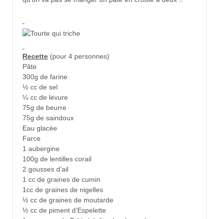
Recette
(pour 4 personnes)
Pâte
300g de farine
½ cc de sel
¼ cc de levure
75g de beurre
75g de saindoux
Eau glacée
Farce
1 aubergine
100g de lentilles corail
2 gousses d’ail
1 cc de graines de cumin
1cc de graines de nigelles
½ cc de graines de moutarde
½ cc de piment d’Espelette