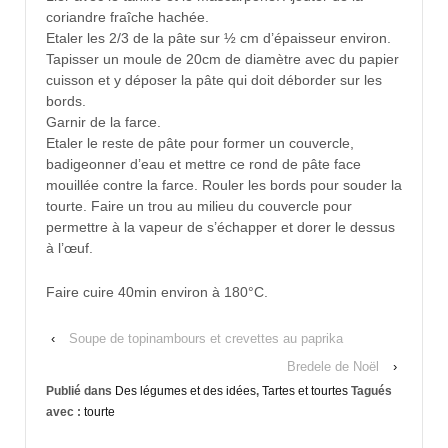
coriandre fraîche hachée.
Etaler les 2/3 de la pâte sur ½ cm d’épaisseur environ.
Tapisser un moule de 20cm de diamètre avec du papier
cuisson et y déposer la pâte qui doit déborder sur les
bords.
Garnir de la farce.
Etaler le reste de pâte pour former un couvercle,
badigeonner d’eau et mettre ce rond de pâte face
mouillée contre la farce. Rouler les bords pour souder la
tourte. Faire un trou au milieu du couvercle pour
permettre à la vapeur de s’échapper et dorer le dessus
à l’œuf.
Faire cuire 40min environ à 180°C.
‹
Soupe de topinambours et crevettes au paprika
Bredele de Noël
›
Publié dans
Des légumes et des idées
,
Tartes et tourtes
Tagués
avec :
tourte