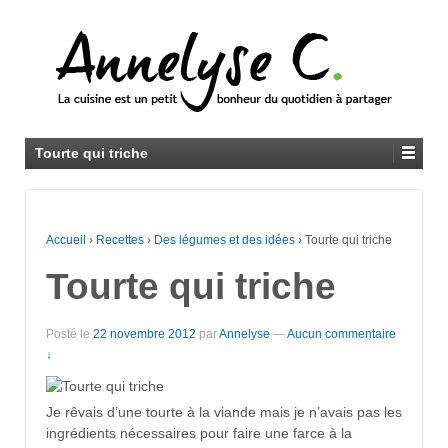
Tourte qui triche
Accueil
›
Recettes
›
Des légumes et des idées
›
Tourte qui triche
Tourte qui triche
Posté le
22 novembre 2012
par
Annelyse
—
Aucun commentaire
↓
Je rêvais d’une tourte à la viande mais je n’avais pas les
ingrédients nécessaires pour faire une farce à la