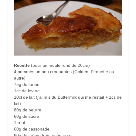
Recette
(pour un moule rond de 26cm)
4 pommes un peu croquantes (Golden, Pirouette ou
autre)
75g de farine
1cc de levure
10cl de lait (j’ai mis du Buttermilk qui me restait + 1cs de
lait)
80g de beurre
60g de sucre
1 œuf
60g de cassonade
80g de crème fraîche épaisse