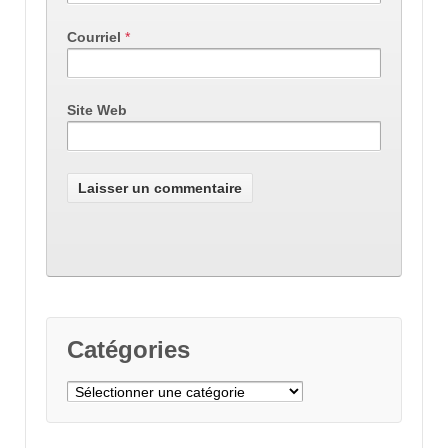
Courriel
*
Site Web
Catégories
Catégories