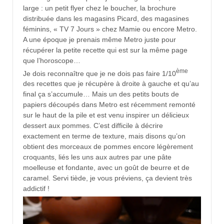
large : un petit flyer chez le boucher, la brochure
distribuée dans les magasins Picard, des magasines
féminins, « TV 7 Jours » chez Mamie ou encore Metro.
A une époque je prenais même Metro juste pour
récupérer la petite recette qui est sur la même page
que l’horoscope…
ème
Je dois reconnaître que je ne dois pas faire 1/10
des recettes que je récupère à droite à gauche et qu’au
final ça s’accumule… Mais un des petits bouts de
papiers découpés dans Metro est récemment remonté
sur le haut de la pile et est venu inspirer un délicieux
dessert aux pommes. C’est difficile à décrire
exactement en terme de texture, mais disons qu’on
obtient des morceaux de pommes encore légèrement
croquants, liés les uns aux autres par une pâte
moelleuse et fondante, avec un goût de beurre et de
caramel. Servi tiède, je vous préviens, ça devient très
addictif !