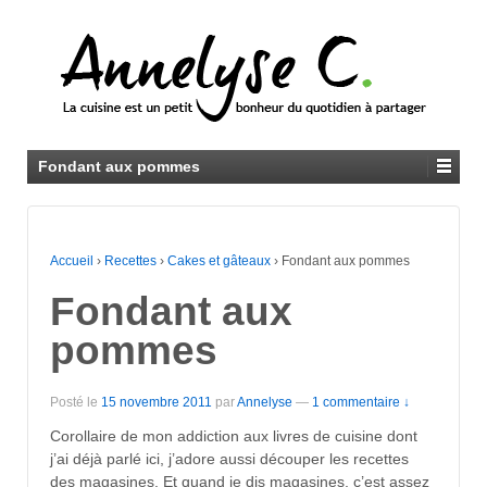
Fondant aux pommes
Accueil
›
Recettes
›
Cakes et gâteaux
›
Fondant aux pommes
Fondant aux
pommes
Posté le
15 novembre 2011
par
Annelyse
—
1 commentaire ↓
Corollaire de mon addiction aux livres de cuisine dont
j’ai déjà parlé ici, j’adore aussi découper les recettes
des magasines. Et quand je dis magasines, c’est assez