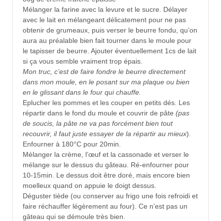
Mélanger la farine avec la levure et le sucre. Délayer
avec le lait en mélangeant délicatement pour ne pas
obtenir de grumeaux, puis verser le beurre fondu, qu’on
aura au préalable bien fait tourner dans le moule pour
le tapisser de beurre. Ajouter éventuellement 1cs de lait
si ça vous semble vraiment trop épais.
Mon truc, c’est de faire fondre le beurre directement
dans mon moule, en le posant sur ma plaque ou bien
en le glissant dans le four qui chauffe.
Eplucher les pommes et les couper en petits dés. Les
répartir dans le fond du moule et couvrir de pâte
(pas
de soucis, la pâte ne va pas forcément bien tout
recouvrir, il faut juste essayer de la répartir au mieux
).
Enfourner à 180°C pour 20min.
Mélanger la crème, l’œuf et la cassonade et verser le
mélange sur le dessus du gâteau. Ré-enfourner pour
10-15min. Le dessus doit être doré, mais encore bien
moelleux quand on appuie le doigt dessus.
Déguster tiède (ou conserver au frigo une fois refroidi et
faire réchauffer légèrement au four). Ce n’est pas un
gâteau qui se démoule très bien.