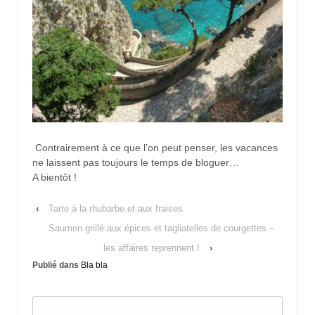
Contrairement à ce que l’on peut penser, les vacances
ne laissent pas toujours le temps de bloguer…
A bientôt !
‹
Tarte à la rhubarbe et aux fraises
Saumon grillé aux épices et tagliatelles de courgettes –
les affaires reprennent !
›
Publié dans
Bla bla