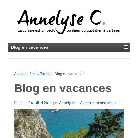
Blog en vacances
Accueil
›
Actu
›
Bla bla
›
Blog en vacances
Blog en vacances
Posté le
14 juillet 2011
par
Annelyse
—
Aucun commentaire ↓