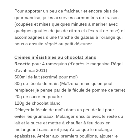
Pour apporter un peu de fraîcheur et encore plus de
gourmandise, je les ai servies surmontées de fraises
(coupées et mises quelques minutes à mariner avec
quelques gouttes de jus de citron et d’extrait de rose) et
accompagnées d’une tranche de gâteau à l’orange qui
nous a ensuite régalé au petit déjeuner.
Crèmes irrésistibles au chocolat blanc
Recette
pour 4 ramequins (d’après le magasine Régal
d’avril-mai 2011)
500ml de lait (écrémé pour moi)
30g de fécule de maïs (Maïzena, mais qu’on peut
remplacer je pense par de la fécule de pomme de terre)
20g de sucre en poudre
120g de chocolat blanc
Délayer la fécule de maïs dans un peu de lait pour
éviter les grumeaux. Mélanger ensuite avec le reste du
lait et le sucre et mettre à chauffer à feu doux en
mélangeant sans arrêt jusqu’à ce que le mélange
épaississe. Arrêter aux premiers bouillons, ajouter le