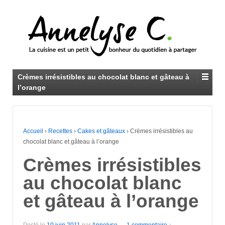
Crèmes irrésistibles au chocolat blanc et gâteau à
l’orange
Accueil
›
Recettes
›
Cakes et gâteaux
›
Crèmes irrésistibles au
chocolat blanc et gâteau à l’orange
Crèmes irrésistibles
au chocolat blanc
et gâteau à l’orange
Posté le
10 juin 2011
par
Annelyse
—
1 commentaire ↓