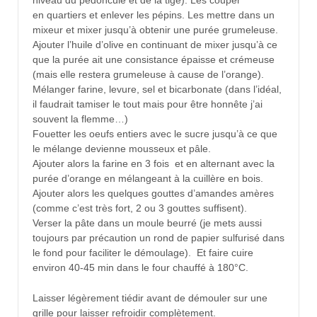
en quartiers et enlever les pépins. Les mettre dans un
mixeur et mixer jusqu’à obtenir une purée grumeleuse.
Ajouter l’huile d’olive en continuant de mixer jusqu’à ce
que la purée ait une consistance épaisse et crémeuse
(mais elle restera grumeleuse à cause de l’orange).
Mélanger farine, levure, sel et bicarbonate (dans l’idéal,
il faudrait tamiser le tout mais pour être honnête j’ai
souvent la flemme…)
Fouetter les oeufs entiers avec le sucre jusqu’à ce que
le mélange devienne mousseux et pâle.
Ajouter alors la farine en 3 fois et en alternant avec la
purée d’orange en mélangeant à la cuillère en bois.
Ajouter alors les quelques gouttes d’amandes amères
(comme c’est très fort, 2 ou 3 gouttes suffisent).
Verser la pâte dans un moule beurré (je mets aussi
toujours par précaution un rond de papier sulfurisé dans
le fond pour faciliter le démoulage). Et faire cuire
environ 40-45 min dans le four chauffé à 180°C.
Laisser légèrement tiédir avant de démouler sur une
grille pour laisser refroidir complètement.