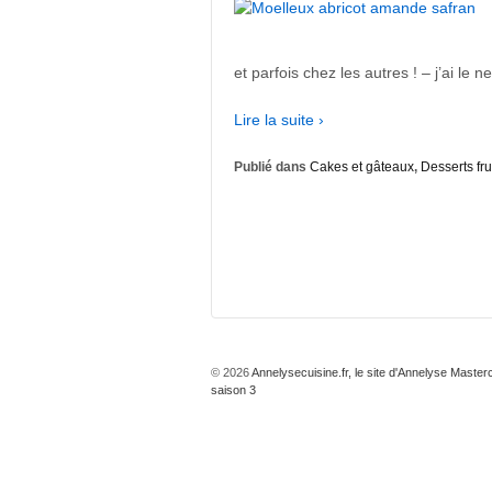
et parfois chez les autres ! – j’ai le n
Lire la suite ›
Publié dans
Cakes et gâteaux
,
Desserts fru
© 2026
Annelysecuisine.fr, le site d'Annelyse Master
saison 3