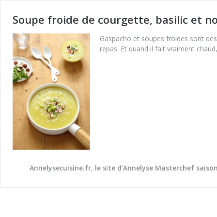
Soupe froide de courgette, basilic et n
Gaspacho et soupes froides sont des i
repas. Et quand il fait vraiment chaud
Annelysecuisine.fr, le site d'Annelyse Masterchef saiso