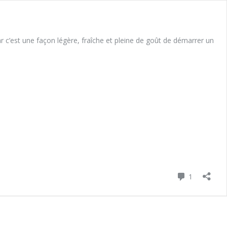
 c’est une façon légère, fraîche et pleine de goût de démarrer un
Commenta
1